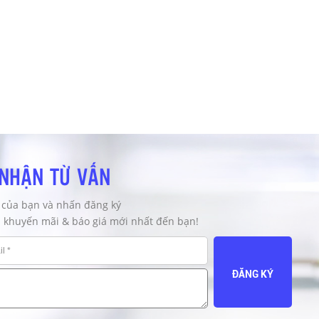
NHẬN TỪ VẤN
 của bạn và nhấn đăng ký
n khuyến mãi & báo giá mới nhất đến bạn!
ĐĂNG KÝ