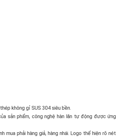
 thép không gỉ SUS 304 siêu bền.
ủa sản phẩm, công nghệ hàn lăn tự động được ứng
 mua phải hàng giả, hàng nhái. Logo thể hiện rõ nét