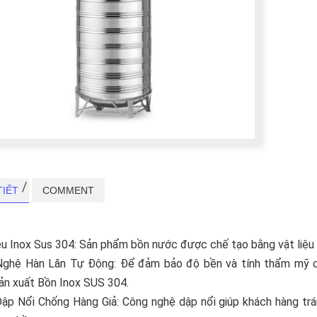
TIẾT
COMMENT
ệu Inox Sus 304: Sản phẩm bồn nước được chế tạo bằng vật liệu
ghệ Hàn Lăn Tự Động: Để đảm bảo độ bền và tính thẩm mỹ c
ản xuất Bồn Inox SUS 304.
ập Nổi Chống Hàng Giả: Công nghệ dập nổi giúp khách hàng tránh