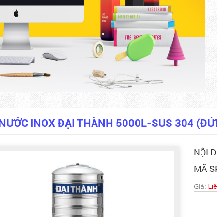
NƯỚC INOX ĐẠI THÀNH 5000L-SUS 304 (ĐỨ
NỘI 
MÃ SP
Giá:
Li