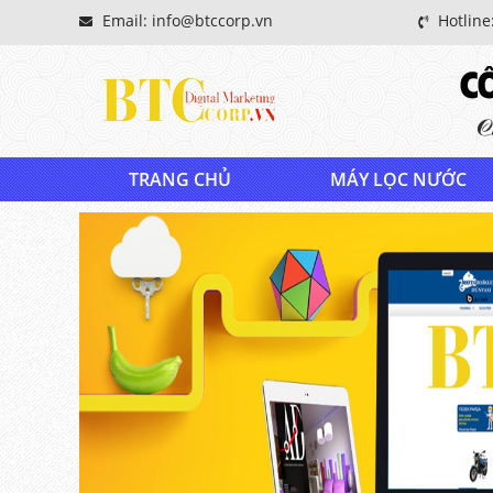
Email: info@btccorp.vn
Hotline
TRANG CHỦ
MÁY LỌC NƯỚC