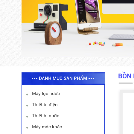
BỒN 
--- DANH MỤC SẢN PHẨM ---
Máy lọc nước
Thiết bị điện
Thiết bị nước
Máy móc khác