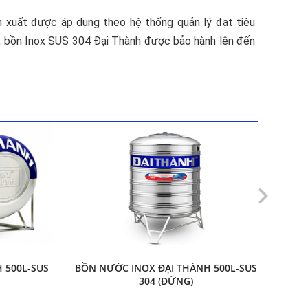
n xuất được áp dụng theo hệ thống quản lý đạt tiêu
, bồn Inox SUS 304 Đại Thành được bảo hành lên đến
 500L-SUS
BỒN NƯỚC INOX ĐẠI THÀNH 500L-SUS
BỒN 
304 (ĐỨNG)